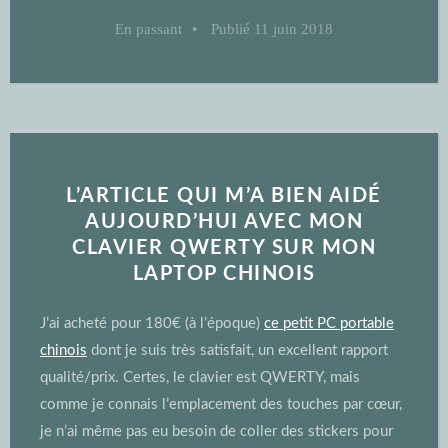
En passant
•
Publié
11 juin 2018
L’ARTICLE QUI M’A BIEN AIDÉ
AUJOURD’HUI AVEC MON
CLAVIER QWERTY SUR MON
LAPTOP CHINOIS
J’ai acheté pour 180€ (à l’époque)
ce petit PC portable
chinois
dont je suis très satisfait, un excellent rapport
qualité/prix. Certes, le clavier est QWERTY, mais
comme je connais l’emplacement des touches par cœur,
je n’ai même pas eu besoin de coller des stickers pour