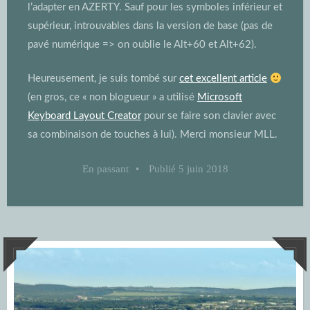
l’adapter en AZERTY. Sauf pour les symboles inférieur et
supérieur, introuvables dans la version de base (pas de
pavé numérique => on oublie le Alt+60 et Alt+62).
Heureusement, je suis tombé sur
cet excellent article
(en gros, ce « non blogueur » a utilisé
Microsoft
Keyboard Layout Creator
pour se faire son clavier avec
sa combinaison de touches à lui). Merci monsieur MLL.
En passant
•
Publié
5 juin 2018