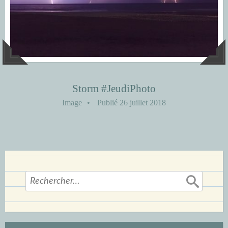
Storm #JeudiPhoto
Image
•
Publié
26 juillet 2018
Rechercher :