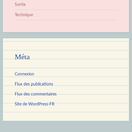
Sortie
Technique
Méta
Connexion
Flux des publications
Flux des commentaires
Site de WordPress-FR