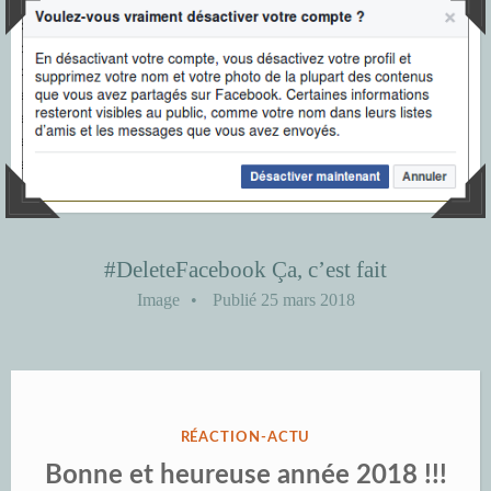
#DeleteFacebook Ça, c’est fait
Image
•
Publié
25 mars 2018
PUBLIÉ
RÉACTION-ACTU
DANS
Bonne et heureuse année 2018 !!!