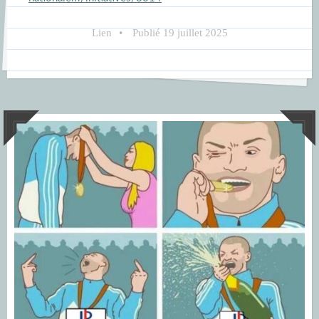
Lien
•
Publié
19 juillet 2025