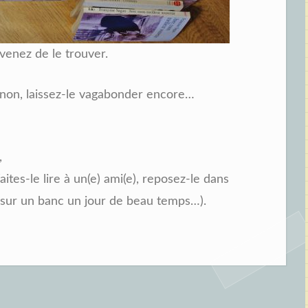
 venez de le trouver.
 Sinon, laissez-le vagabonder encore…
,
aites-le lire à un(e) ami(e), reposez-le dans
e’ sur un banc un jour de beau temps…).