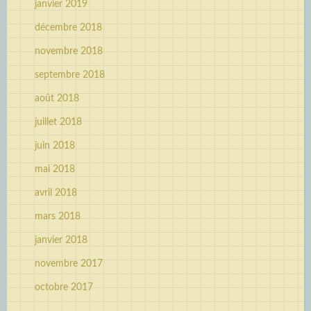
janvier 2019
décembre 2018
novembre 2018
septembre 2018
août 2018
juillet 2018
juin 2018
mai 2018
avril 2018
mars 2018
janvier 2018
novembre 2017
octobre 2017