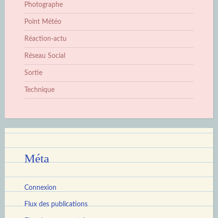
Photographe
Point Météo
Réaction-actu
Réseau Social
Sortie
Technique
Méta
Connexion
Flux des publications