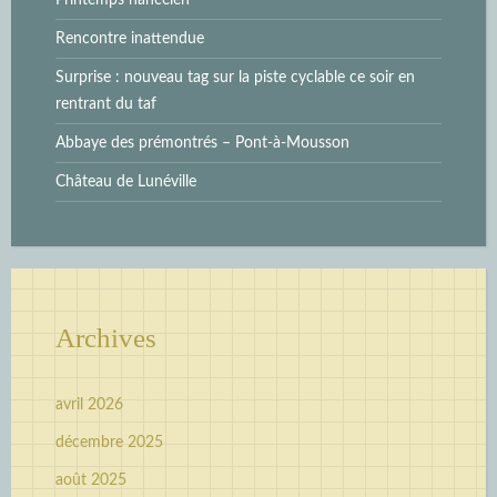
Rencontre inattendue
Surprise : nouveau tag sur la piste cyclable ce soir en
rentrant du taf
Abbaye des prémontrés – Pont-à-Mousson
Château de Lunéville
Archives
avril 2026
décembre 2025
août 2025