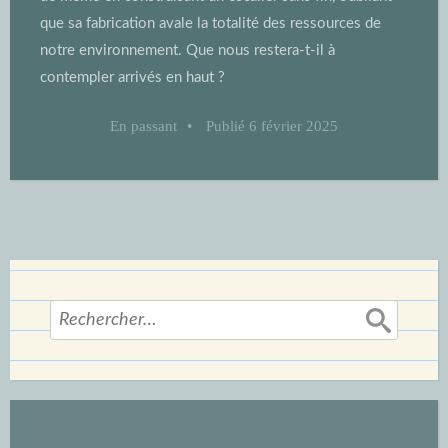
que sa fabrication avale la totalité des ressources de
notre environnement. Que nous restera-t-il à
contempler arrivés en haut ?
En passant
•
Publié
6 février 2025
Rechercher :