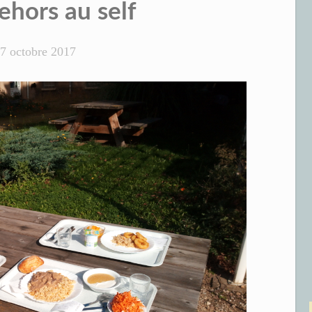
hors au self
7 octobre 2017