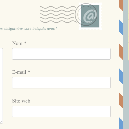
s obligatoires sont indiqués avec
*
Nom
*
E-mail
*
Site web