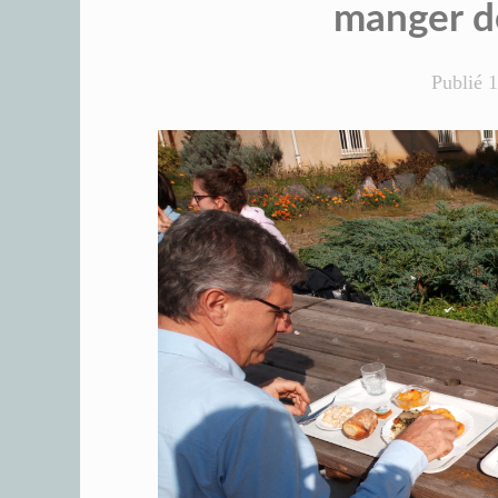
manger de
Publié
1