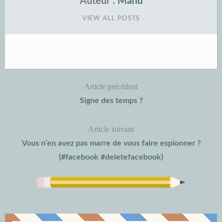
Auteur :
Manu
VIEW ALL POSTS
Article précédent
Navigation
Signe des temps ?
de
Article suivant
l’article
Vous n’en avez pas marre de vous faire espionner ?
(#facebook #deletefacebook)