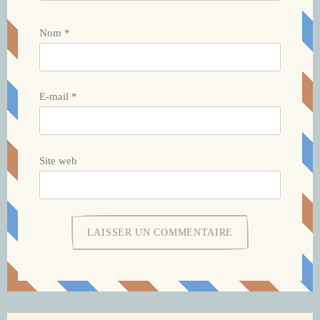
Nom
*
E-mail
*
Site web