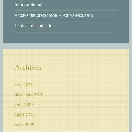
rentrant du taf
Abbaye des prémontrés – Pont-à-Mousson
Château de Lunéville
Archives
avril 2026
décembre 2025
août 2025
juillet 2025
mars 2025