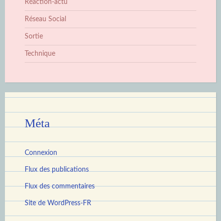
Réaction-actu
Réseau Social
Sortie
Technique
Méta
Connexion
Flux des publications
Flux des commentaires
Site de WordPress-FR