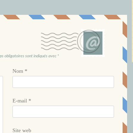
s obligatoires sont indiqués avec
*
Nom
*
E-mail
*
Site web