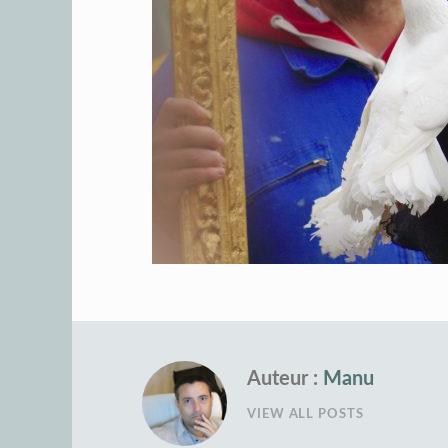
Auteur :
Manu
VIEW ALL POSTS